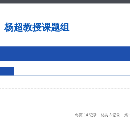
杨超教授课题组
每页
14
记录
总共
3
记录
第