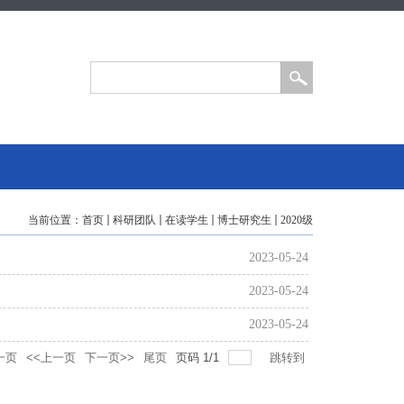
当前位置：
首页
科研团队
在读学生
博士研究生
2020级
2023-05-24
2023-05-24
2023-05-24
一页
<<上一页
下一页>>
尾页
页码
1
/
1
跳转到