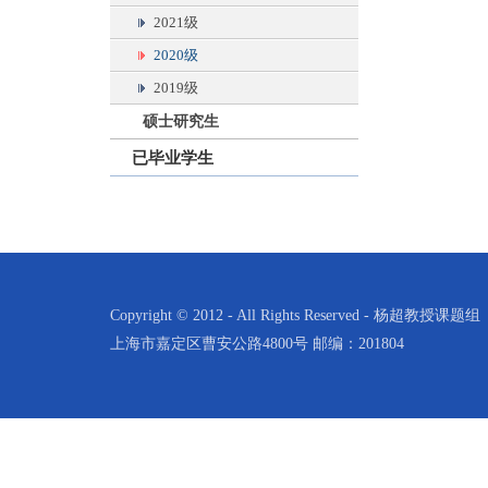
2021级
2020级
2019级
硕士研究生
已毕业学生
Copyright © 2012 - All Rights Reserved - 杨超教授课题组
上海市嘉定区曹安公路4800号 邮编：201804