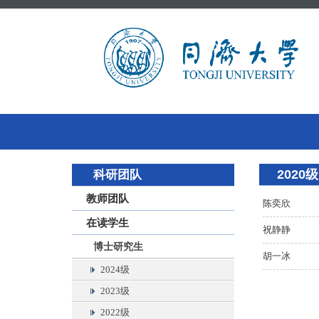
2020级
科研团队
教师团队
陈奕欣
在读学生
祝静静
博士研究生
胡一冰
2024级
2023级
2022级