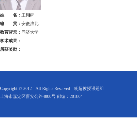
姓 名：
王翔舜
籍 贯：
安徽淮北
教育背景：
同济大学
学术成果：
所获奖励：
Copyright © 2012 - All Rights Reserved - 杨超教授课题组
上海市嘉定区曹安公路4800号 邮编：201804