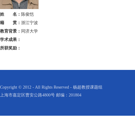
姓 名：
陈俊恺
籍 贯：
浙江宁波
教育背景：
同济大学
学术成果：
所获奖励：
Copyright © 2012 - All Rights Reserved - 杨超教授课题组
上海市嘉定区曹安公路4800号 邮编：201804