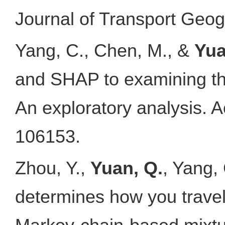
Journal of Transport Geog
Yang, C., Chen, M., &
Yua
and SHAP to examining the 
An exploratory analysis. A
106153.
Zhou, Y.,
Yuan, Q.
, Yang,
determines how you travel: