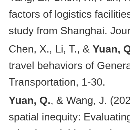
factors of logistics facili
study from Shanghai. Jour
Chen, X., Li, T., &
Yuan, Q
travel behaviors of Genera
Transportation, 1-30.
Yuan, Q.
, & Wang, J. (20
spatial inequity: Evaluatin