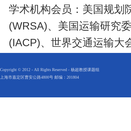
学术机构会员：美国规划院
(WRSA)、美国运输研究
(IACP)、世界交通运输大会
Copyright © 2012 - All Rights Reserved - 杨超教授课题组
上海市嘉定区曹安公路4800号 邮编：201804