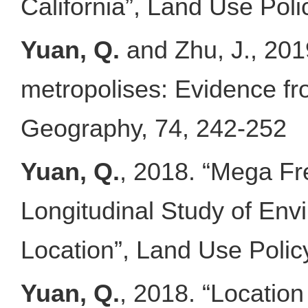
California”, Land Use Poli
Yuan, Q.
and Zhu, J., 2019
metropolises: Evidence fr
Geography, 74, 242-252
Yuan, Q.
, 2018. “Mega Fr
Longitudinal Study of Env
Location”, Land Use Polic
Yuan, Q.
, 2018. “Locatio