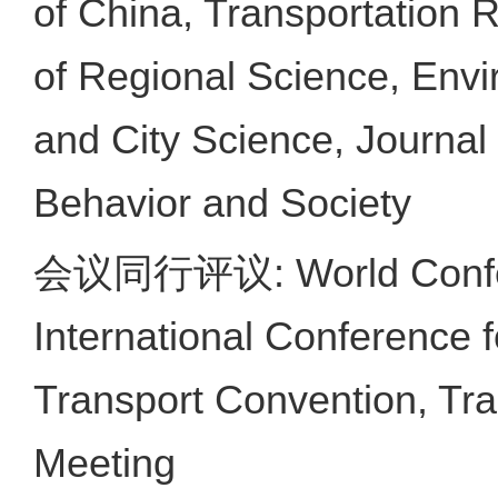
of China, Transportation R
of Regional Science, Envi
and City Science, Journal 
Behavior and Society
会议同行评议: World Confere
International Conference f
Transport Convention, Tr
Meeting