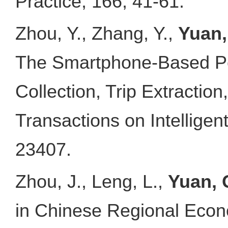
Practice, 166, 41-61.
Zhou, Y., Zhang, Y.,
Yuan,
The Smartphone-Based Pe
Collection, Trip Extractio
Transactions on Intellige
23407.
Zhou, J., Leng, L.,
Yuan, 
in Chinese Regional Eco