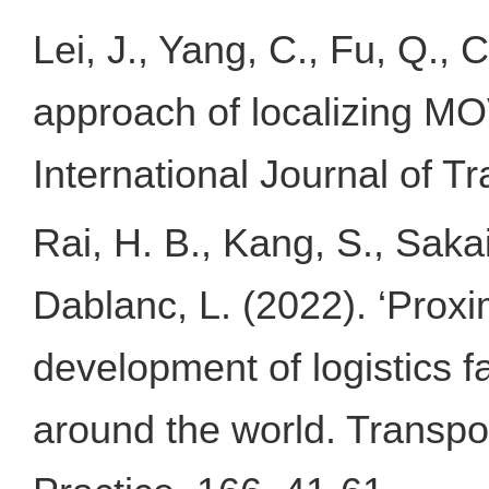
Lei, J., Yang, C., Fu, Q., 
approach of localizing MO
International Journal of T
Rai, H. B., Kang, S., Sakai
Dablanc, L. (2022). ‘Proxim
development of logistics f
around the world. Transpo