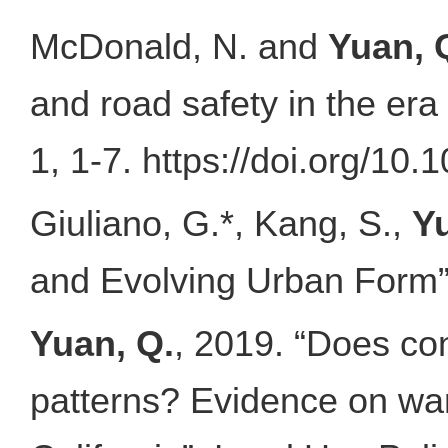
McDonald, N. and
Yuan, 
and road safety in the era
1, 1-7. https://doi.org/1
Giuliano, G.*, Kang, S.,
Yu
and Evolving Urban Form”,
Yuan, Q.
, 2019. “Does con
patterns? Evidence on war