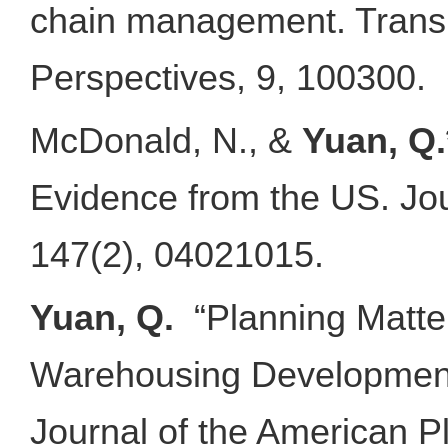
chain management. Transpo
Perspectives, 9, 100300.
McDonald, N., &
Yuan, Q.
Evidence from the US. Jo
147(2), 04021015.
Yuan, Q.
“Planning Matters
Warehousing Development 
Journal of the American P