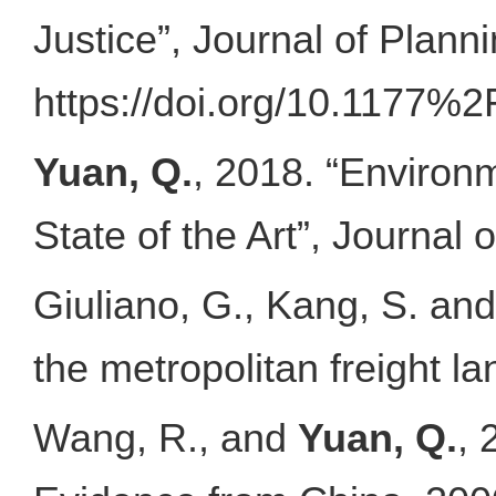
Justice”, Journal of Plan
https://doi.org/10.1177
Yuan, Q.
, 2018. “Environ
State of the Art”, Journal 
Giuliano, G., Kang, S. an
the metropolitan freight 
Wang, R., and
Yuan, Q.
, 