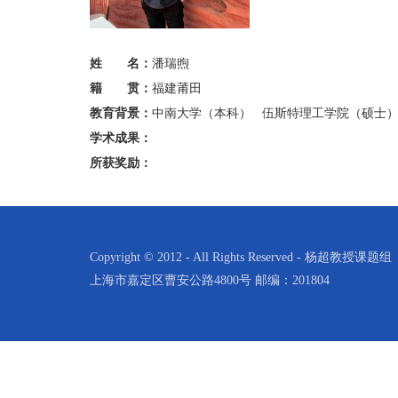
姓 名：
潘瑞煦
籍 贯：
福建莆田
教育背景：
中南大学（本科） 伍斯特理工学院（硕士
学术成果：
所获奖励：
Copyright © 2012 - All Rights Reserved - 杨超教授课题组
上海市嘉定区曹安公路4800号 邮编：201804