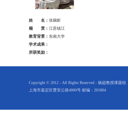
姓 名：
张琬昕
籍 贯：
江苏镇江
教育背景：
东南大学
学术成果：
所获奖励：
Copyright © 2012 - All Rights Reserved - 杨超教授课题组
上海市嘉定区曹安公路4800号 邮编：201804