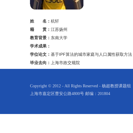
姓 名：
杭轩
籍 贯：
江苏扬州
教育背景：
东南大学
学术成果：
学位论文：
基于IPF算法的城市家庭与人口属性获取方法
毕业去向：
上海市政交规院
Copyright © 2012 - All Rights Reserved - 杨超教授课题组
上海市嘉定区曹安公路4800号 邮编：201804