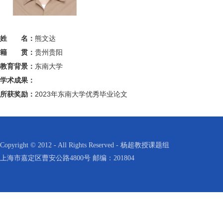
姓 名：
熊文达
籍 贯：
贵州贵阳
教育背景：
东南大学
学术成果：
所获奖励：
2023年东南大学优秀毕业论文
Copyright © 2012 - All Rights Reserved - 杨超教授课题组
上海市嘉定区曹安公路4800号 邮编：201804