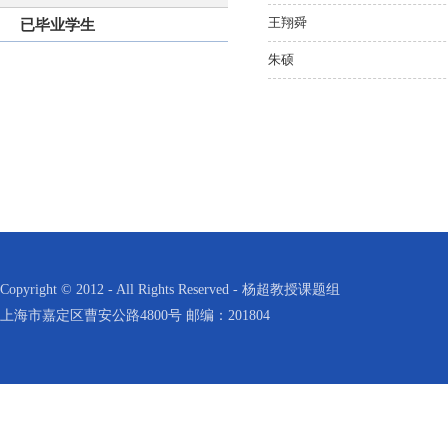
王翔舜
已毕业学生
朱硕
Copyright © 2012 - All Rights Reserved - 杨超教授课题组
上海市嘉定区曹安公路4800号 邮编：201804