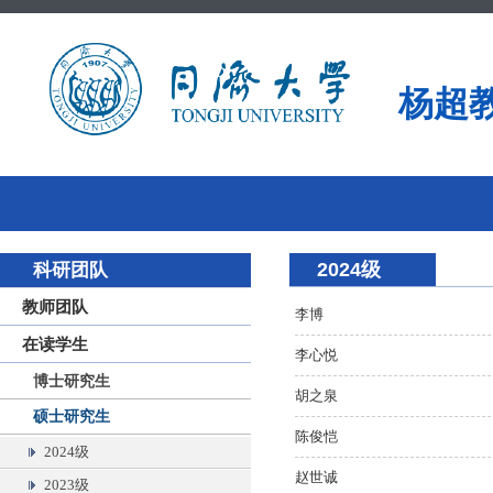
杨超
2024级
科研团队
教师团队
李博
在读学生
李心悦
博士研究生
胡之泉
硕士研究生
陈俊恺
2024级
赵世诚
2023级